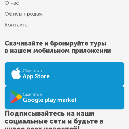
О нас
Офисы продаж
Контакты
Скачивайте и бронируйте туры
в нашем мобильном приложении
Скачать в
App Store
Скачать в
Google play market
Подписывайтесь на наши
социальные сети и будьте в
курсе всех новостей!