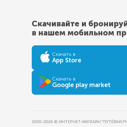
Скачивайте и брониру
в нашем мобильном п
Скачать в
App Store
Скачать в
Google play market
2000-2026 © ИНТЕРНЕТ-МАГАЗИН "ПУТЁВКИ.РУ