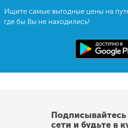
Ищите самые выгодные цены на пут
где бы Вы не находились!
Подписывайтесь
сети и будьте в к