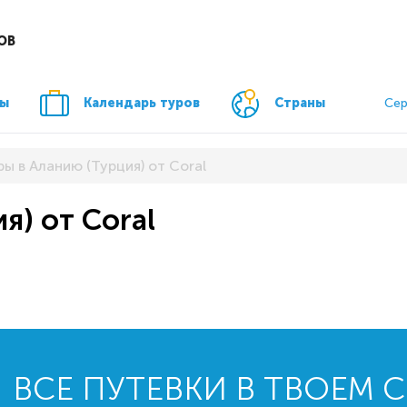
ОВ
ры
Календарь туров
Страны
Сер
ры в Аланию (Турция) от Coral
я) от Coral
ВСЕ ПУТЕВКИ В ТВОЕМ 