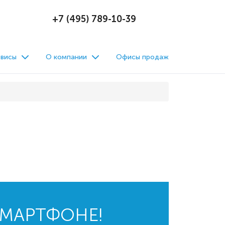
+7 (495) 789-10-39
висы
О компании
Офисы продаж
СМАРТФОНЕ!