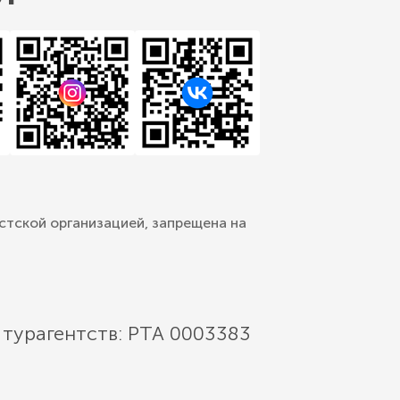
стской организацией, запрещена на
 турагентств: РТА 0003383