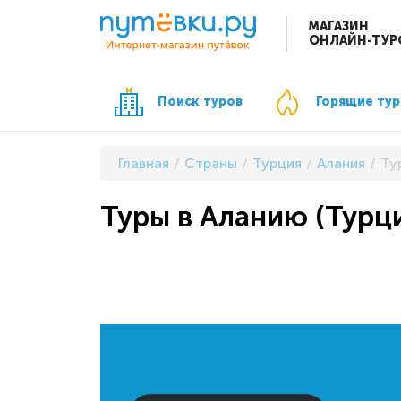
МАГАЗИН
ОНЛАЙН-ТУР
Поиск туров
Горящие ту
Главная
Страны
Турция
Алания
Ту
Туры в Аланию (Турци