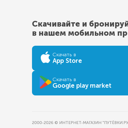
Скачивайте и брониру
в нашем мобильном п
Скачать в
App Store
Скачать в
Google play market
2000-2026 © ИНТЕРНЕТ-МАГАЗИН "ПУТЁВКИ.РУ