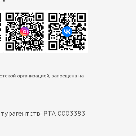
стской организацией, запрещена на
 турагентств: РТА 0003383