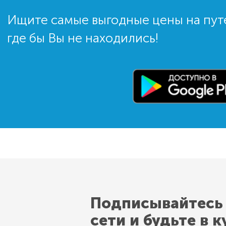
Ищите самые выгодные цены на пут
где бы Вы не находились!
Подписывайтесь
сети и будьте в к