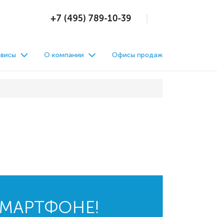
+7 (495) 789-10-39
висы
О компании
Офисы продаж
СМАРТФОНЕ!