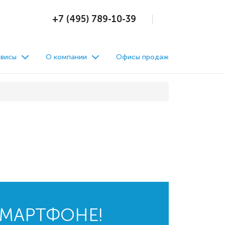
+7 (495) 789-10-39
висы
О компании
Офисы продаж
СМАРТФОНЕ!