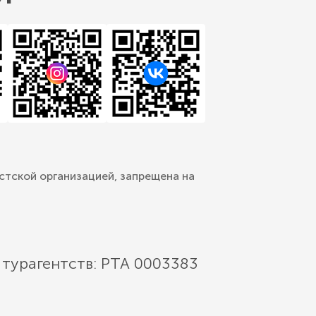
стской организацией, запрещена на
 турагентств: РТА 0003383