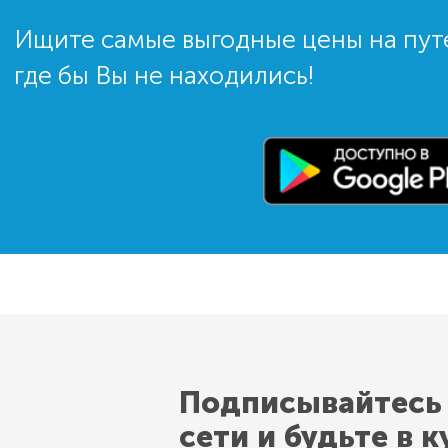
Ищите самые выгодные цены на пут
где бы Вы не находились!
Подписывайтесь
сети и будьте в к