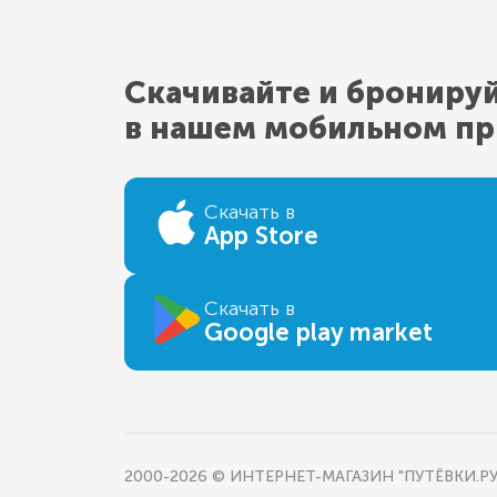
Скачивайте и брониру
в нашем мобильном п
Скачать в
App Store
Скачать в
Google play market
2000-2026 © ИНТЕРНЕТ-МАГАЗИН "ПУТЁВКИ.РУ