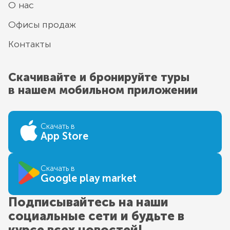
О нас
Офисы продаж
Контакты
Скачивайте и бронируйте туры
в нашем мобильном приложении
Скачать в
App Store
Скачать в
Google play market
Подписывайтесь на наши
социальные сети и будьте в
курсе всех новостей!