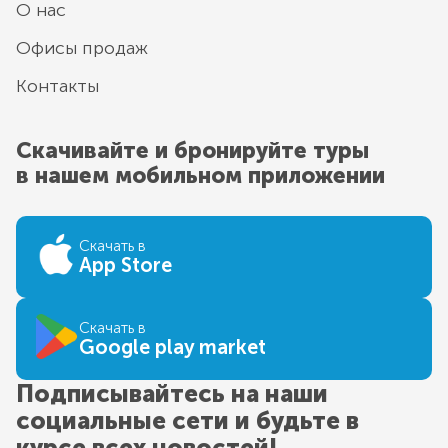
О нас
Офисы продаж
Контакты
Скачивайте и бронируйте туры
в нашем мобильном приложении
Скачать в
App Store
Скачать в
Google play market
Подписывайтесь на наши
социальные сети и будьте в
курсе всех новостей!