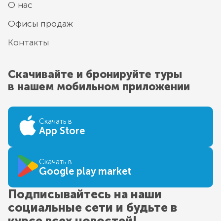
О нас
Офисы продаж
Контакты
Скачивайте и бронируйте туры
в нашем мобильном приложении
Скачать в
App Store
Скачать в
Google play market
Подписывайтесь на наши
социальные сети и будьте в
курсе всех новостей!