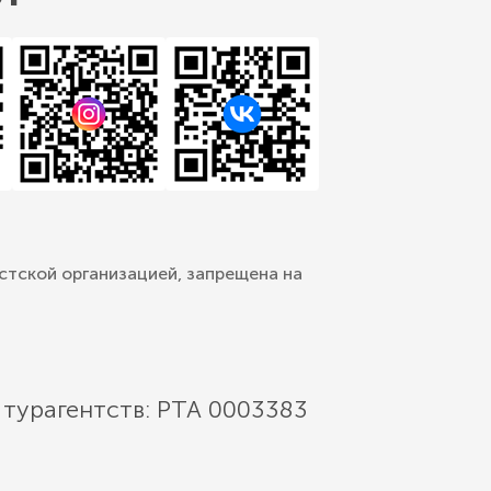
стской организацией, запрещена на
 турагентств: РТА 0003383