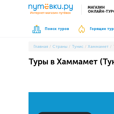
МАГАЗИН
ОНЛАЙН-ТУР
Поиск туров
Горящие ту
Главная
Страны
Тунис
Хаммамет
Туры в Хаммамет (Тун