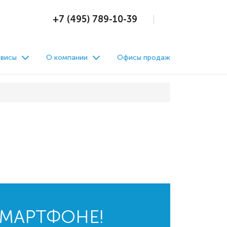
+7 (495) 789-10-39
висы
О компании
Офисы продаж
СМАРТФОНЕ!