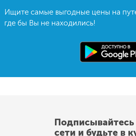
Ищите самые выгодные цены на пут
где бы Вы не находились!
Подписывайтесь
сети и будьте в к