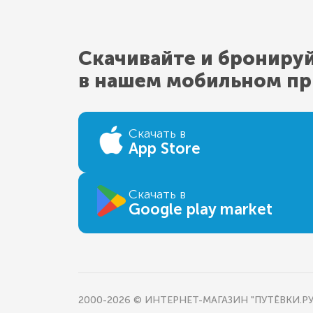
Скачивайте и брониру
в нашем мобильном п
Скачать в
App Store
Скачать в
Google play market
2000-2026 © ИНТЕРНЕТ-МАГАЗИН "ПУТЁВКИ.РУ