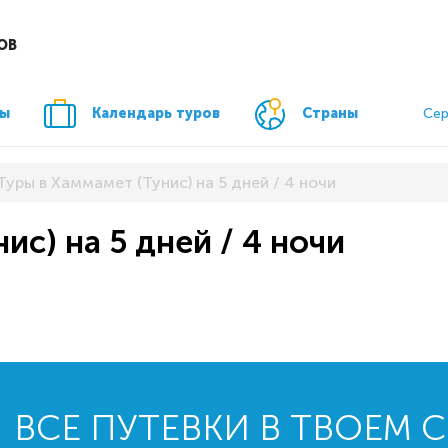
ОВ
ры
Календарь туров
Страны
Сер
Туры в Хаммамет (Тунис) на 5 дней / 4 ночи
ис) на 5 дней / 4 ночи
ВСЕ ПУТЕВКИ В ТВОЕМ 