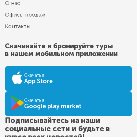
О нас
Офисы продаж
Контакты
Скачивайте и бронируйте туры
в нашем мобильном приложении
Скачать в
App Store
Скачать в
Google play market
Подписывайтесь на наши
социальные сети и будьте в
курсе всех новостей!