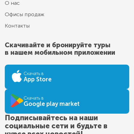
О нас
Офисы продаж
Контакты
Скачивайте и бронируйте туры
в нашем мобильном приложении
Скачать в
App Store
Скачать в
Google play market
Подписывайтесь на наши
социальные сети и будьте в
курсе всех новостей!