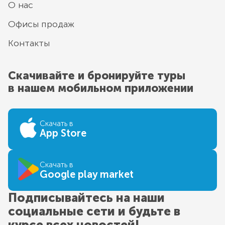
О нас
Офисы продаж
Контакты
Скачивайте и бронируйте туры
в нашем мобильном приложении
Скачать в
App Store
Скачать в
Google play market
Подписывайтесь на наши
социальные сети и будьте в
курсе всех новостей!