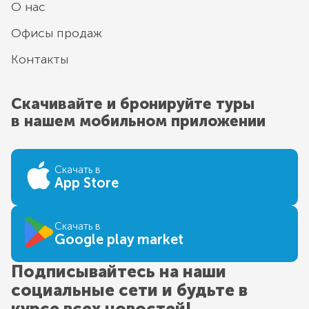
О нас
Офисы продаж
Контакты
Скачивайте и бронируйте туры
в нашем мобильном приложении
Скачать в
App Store
Скачать в
Google play market
Подписывайтесь на наши
социальные сети и будьте в
курсе всех новостей!