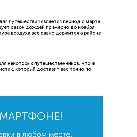
 для путешествия является период с марта
едует сезон дождей примерно до ноября
тура воздуха все равно держится а районе
 для некоторых путешественников. Что ж
истик, который доставит вас точно по
СМАРТФОНЕ!
евки в любом месте,