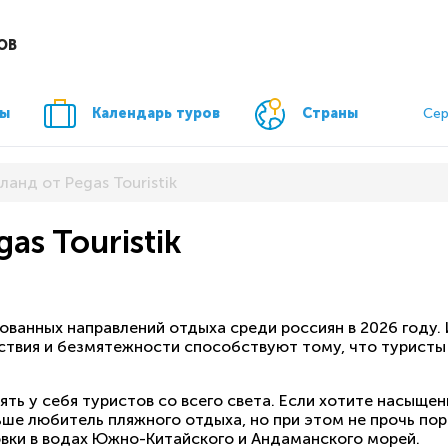
ОВ
ры
Календарь туров
Страны
Сер
ланд от Pegas Touristik
as Touristik
ованных направлений отдыха среди россиян в 2026 году.
ствия и безмятежности способствуют тому, что туристы 
ть у себя туристов со всего света. Если хотите насыще
ьше любитель пляжного отдыха, но при этом не прочь пора
вки в водах Южно-Китайского и Андаманского морей.