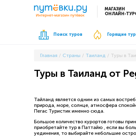
МАГАЗИН
ОНЛАЙН-ТУР
Поиск туров
Горящие ту
Главная
Страны
Таиланд
Туры в Таи
Туры в Таиланд от Peg
Тайланд является одним из самых востреб
природа, море, солнце, атмосфера спокой
Пегас Туристик именно сюда.
Большое количество курортов готовы приня
приобретайте тур в Паттайю , если вы бол
уединения, то выбирайте небольшие остро