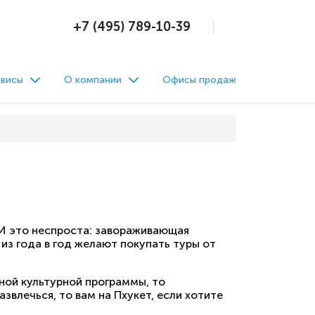
+7 (495) 789-10-39
висы
О компании
Офисы продаж
 И это неспроста: завораживающая
из года в год желают покупать туры от
нной культурной программы, то
звлечься, то вам на Пхукет, если хотите