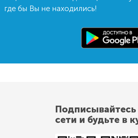
где бы Вы не находились!
Подписывайтесь
сети и будьте в к