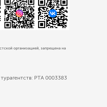
стской организацией, запрещена на
 турагентств: РТА 0003383