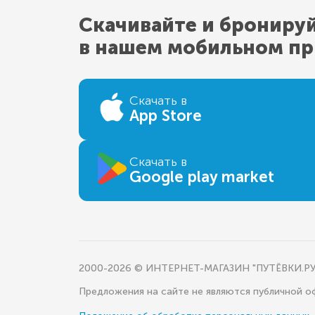
Скачивайте и брониру
в нашем мобильном п
Скачать в
App Store
Скачать в
Google play market
2000-2026 © ИНТЕРНЕТ-МАГАЗИН "ПУТЁВКИ.РУ
Предложения на сайте не являются публичной 