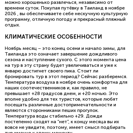
можно хорошенько развлечься, независимо от
времени суток. Покупая путёвку в Таиланд в ноябре
2026 , вы обеспечиваете себе нескучную культурную
программу, отличную погоду и прекрасный пляжный
отдых.
КЛИМАТИЧЕСКИЕ ОСОБЕННОСТИ
Ноябрь месяц – это конец осени и начало зимы, для
Таиланда это означает завершение дождливого
сезона и наступление сухого. С этого момента цена
на тур в эту страну будет увеличиваться и уже к
январю достигнет своего пика. Стоит ли
бронировать тур в этот период? Сейчас разберемся.
Температура воздуха в ноябре очень комфортна для
наших соотечественников и, как правило, не
превышает +28 градусов днем, и +20 ночью. Это
вполне удобно для тех туристов, которые любят
посещать различные достопримечательности и
являются сторонниками пеших прогулок.
Температура воды стабильно +29. Дожди
постепенно сходят на “нет”, к концу месяца вы их
вовсе не увидите, поэтому, имеет смысл подбирать
тур именно к этому моменту.