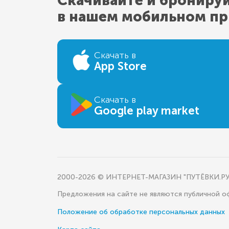
Скачивайте и брониру
в нашем мобильном п
Скачать в
App Store
Скачать в
Google play market
2000-2026 © ИНТЕРНЕТ-МАГАЗИН "ПУТЁВКИ.РУ
Предложения на сайте не являются публичной 
Положение об обработке персональных данных