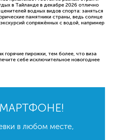
тдых в Тайланде в декабре 2026 отлично
 ценителей водных видов спорта: заняться
орические памятники страны, ведь солнце
 экскурсий сопряжённых с водой, например
 горячие пирожки, тем более, что виза
еспечите себе исключительное новогоднее
СМАРТФОНЕ!
евки в любом месте,