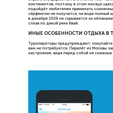
континентов, поэтому в этом месяце здес
подойдёт любителям принимать солнечные 
сёрфингом не получится, на воде полный 
в декабре 2026 не скрывается за облакам
сплав по дикой реке Квай.
ИНЫЕ ОСОБЕННОСТИ ОТДЫХА В 
Туроператоры предупреждают: покупайте т
вам не потребуется. Перелёт из Москвы за
настроение, видя перед собой не снежные 