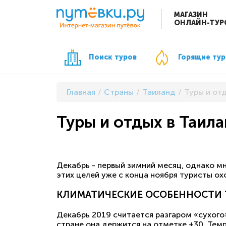
МАГАЗИН
ОНЛАЙН-ТУР
Поиск туров
Горящие ту
Главная
Страны
Таиланд
Туры и от
Туры и отдых в Таила
Декабрь - первый зимний месяц, однако м
этих целей уже с конца ноября туристы о
КЛИМАТИЧЕСКИЕ ОСОБЕННОСТИ
Декабрь 2019 считается разгаром «сухого»
стране она держится на отметке +30. Темп