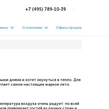
+7 (495) 789-10-39
висы
О компании
Офисы продаж
ыми днями и хотят окунуться в тепло. Для
тупает самое настоящее жаркое лето.
мпература воздуха очень радует: по всей
ов привлекает гостей из разных стран и