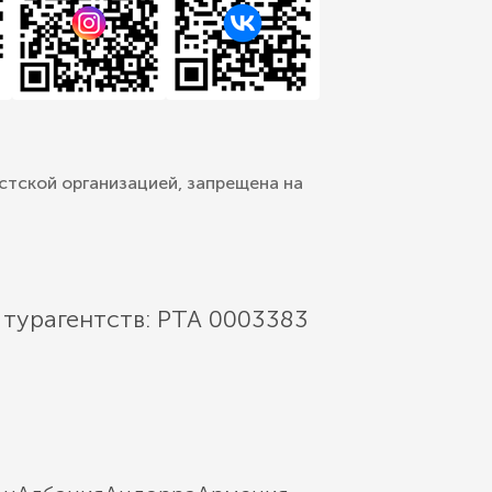
стской организацией, запрещена на
 турагентств: РТА 0003383