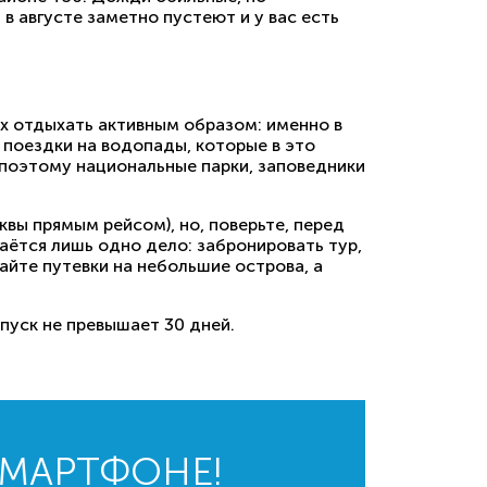
в августе заметно пустеют и у вас есть
их отдыхать активным образом: именно в
 поездки на водопады, которые в это
, поэтому национальные парки, заповедники
квы прямым рейсом), но, поверьте, перед
таётся лишь одно дело: забронировать тур,
айте путевки на небольшие острова, а
пуск не превышает 30 дней.
СМАРТФОНЕ!