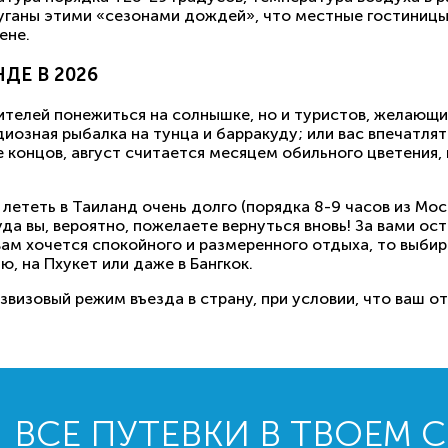
уганы этими «сезонами дождей», что местные гостиницы 
ене.
ДЕ В 2026
бителей понежиться на солнышке, но и туристов, желающ
иозная рыбалка на тунца и барракуду; или вас впечатлят
е концов, август считается месяцем обильного цветения
 лететь в Таиланд очень долго (порядка 8-9 часов из Мос
да вы, вероятно, пожелаете вернуться вновь! За вами ос
ам хочется спокойного и размеренного отдыха, то выбир
ю, на Пхукет или даже в Бангкок.
визовый режим въезда в страну, при условии, что ваш от
ВСЕ ПУТЕВКИ В ТВОЕМ 