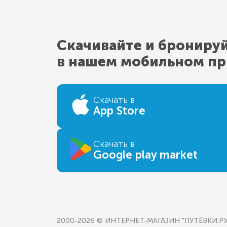
Скачивайте и брониру
в нашем мобильном п
Скачать в
App Store
Скачать в
Google play market
2000-2026 © ИНТЕРНЕТ-МАГАЗИН "ПУТЁВКИ.РУ