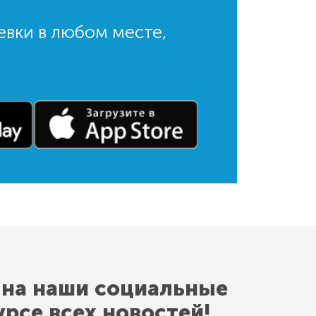
евки в любом месте,
 на наши социальные
урсе всех новостей!