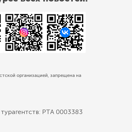
стской организацией, запрещена на
 турагентств: РТА 0003383