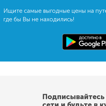
Ищите самые выгодные цены на пут
где бы Вы не находились!
Подписывайтесь
сети и будьте в к