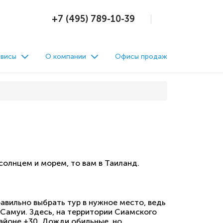
+7 (495) 789-10-39
висы
О компании
Офисы продаж
солнцем и морем, то вам в Таиланд.
авильно выбрать тур в нужное место, ведь
Самуи. Здесь, на территории Сиамского
районе +30. Дожди обильные, но