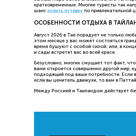
кратковременные. Многие туристы так нап
шанс
купить путевку
по привлекательной ц
ОСОБЕННОСТИ ОТДЫХА В ТАЙЛАН
Август 2026 в Тае порадует не только лю
этом месяце у вас может состояться гранд
время бушуют с особой силой; или, в конц
и сады встретят вас во всей красе.
Безусловно, многих смущает тот факт, что
вами откроется совершенно другой мир, ку
подходящий под ваши потребности. Если в
если вы ценитель движухи, то вам в Паттай
Между Россией и Таиландом действует без