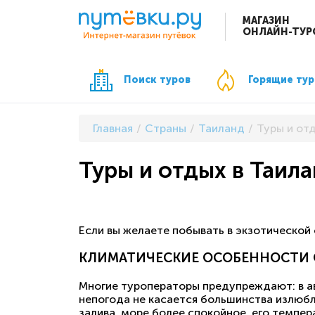
МАГАЗИН
ОНЛАЙН-ТУР
Поиск туров
Горящие ту
Главная
Страны
Таиланд
Туры и отд
Туры и отдых в Таила
Если вы желаете побывать в экзотической 
КЛИМАТИЧЕСКИЕ ОСОБЕННОСТИ О
Многие туроператоры предупреждают: в авг
непогода не касается большинства излюбл
залива, море более спокойное, его темпер