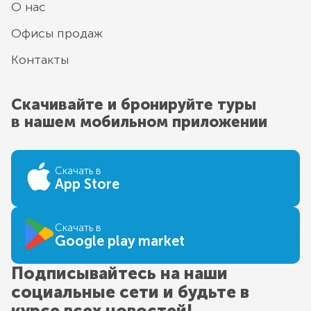
О нас
Офисы продаж
Контакты
Скачивайте и бронируйте туры
в нашем мобильном приложении
Скачать в
App Store
Скачать в
Google play market
Подписывайтесь на наши
социальные сети и будьте в
курсе всех новостей!