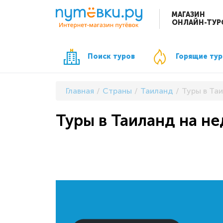
МАГАЗИН
ОНЛАЙН-ТУР
Поиск туров
Горящие ту
Главная
Страны
Таиланд
Туры в Та
Туры в Таиланд на н