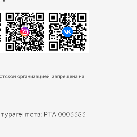
стской организацией, запрещена на
 турагентств: РТА 0003383