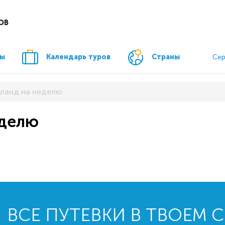
ОВ
ры
Календарь туров
Страны
Сер
иланд на неделю
еделю
ВСЕ ПУТЕВКИ В ТВОЕМ 