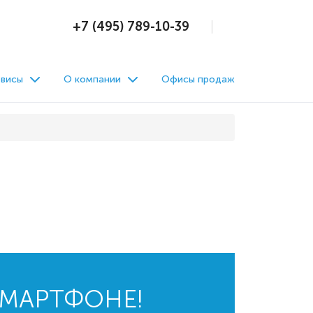
+7 (495) 789-10-39
висы
О компании
Офисы продаж
СМАРТФОНЕ!