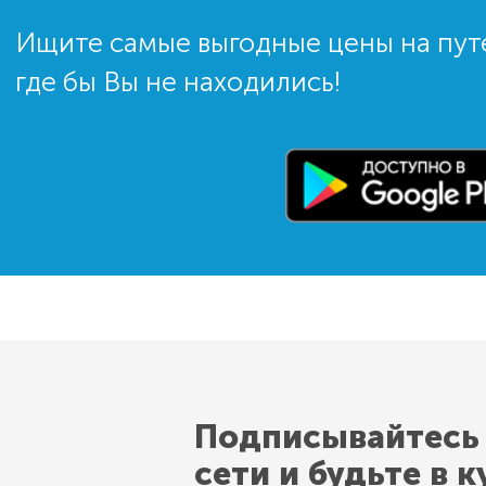
Ищите самые выгодные цены на пут
где бы Вы не находились!
Подписывайтесь
сети и будьте в к