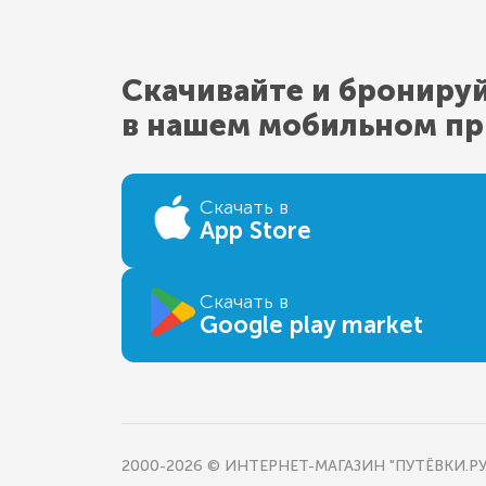
Скачивайте и брониру
в нашем мобильном п
Скачать в
App Store
Скачать в
Google play market
2000-2026 © ИНТЕРНЕТ-МАГАЗИН "ПУТЁВКИ.РУ