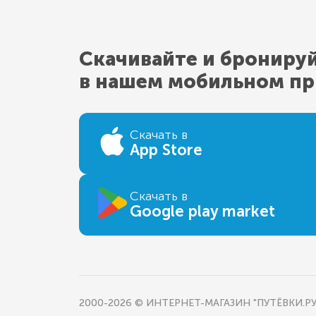
Скачивайте и брониру
в нашем мобильном п
Скачать в
App Store
Скачать в
Google play market
2000-2026 © ИНТЕРНЕТ-МАГАЗИН "ПУТЁВКИ.РУ