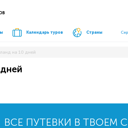
ОВ
ры
Календарь туров
Страны
Сер
иланд на 10 дней
 дней
ВСЕ ПУТЕВКИ В ТВОЕМ 