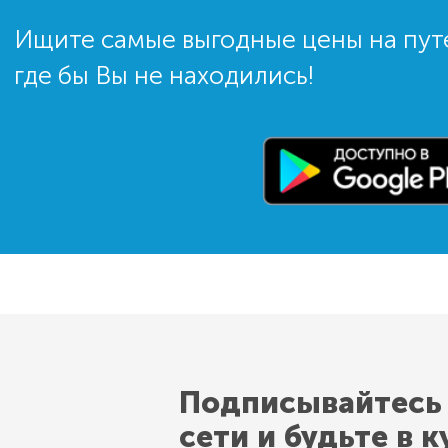
Ищите самые выгодные цены на пут
где бы Вы не находились!
Подписывайтесь
сети и будьте в к