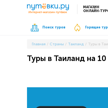
МАГАЗИН
ОНЛАЙН-ТУР
Поиск туров
Горящие ту
Главная
Страны
Таиланд
Туры в Та
Туры в Таиланд на 10