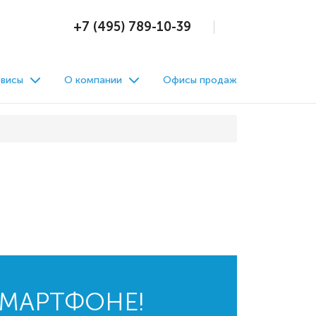
+7 (495) 789-10-39
висы
О компании
Офисы продаж
СМАРТФОНЕ!