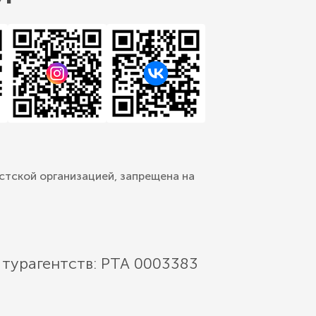
стской организацией, запрещена на
 турагентств: РТА 0003383