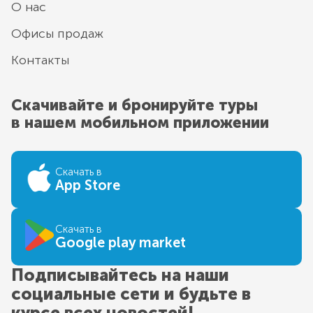
О нас
Офисы продаж
Контакты
Скачивайте и бронируйте туры
в нашем мобильном приложении
Скачать в
App Store
Скачать в
Google play market
Подписывайтесь на наши
социальные сети и будьте в
курсе всех новостей!