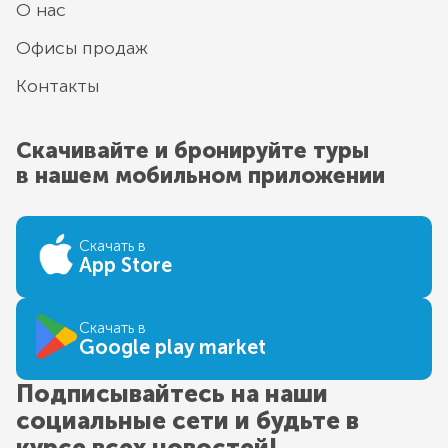
О нас
Офисы продаж
Контакты
Скачивайте и бронируйте туры
в нашем мобильном приложении
Скачать в
App Store
Скачать в
Google play market
Подписывайтесь на наши
социальные сети и будьте в
курсе всех новостей!