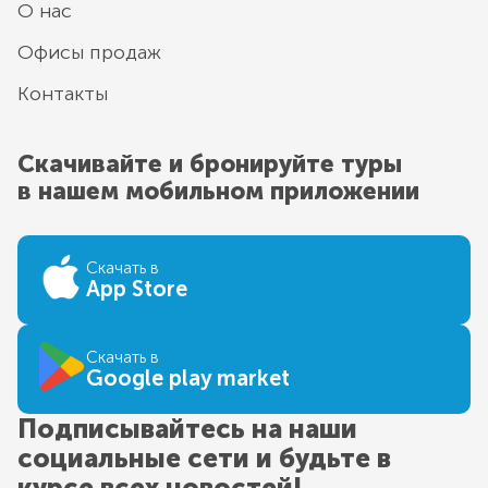
О нас
Офисы продаж
Контакты
Скачивайте и бронируйте туры
в нашем мобильном приложении
Скачать в
App Store
Скачать в
Google play market
Подписывайтесь на наши
социальные сети и будьте в
курсе всех новостей!