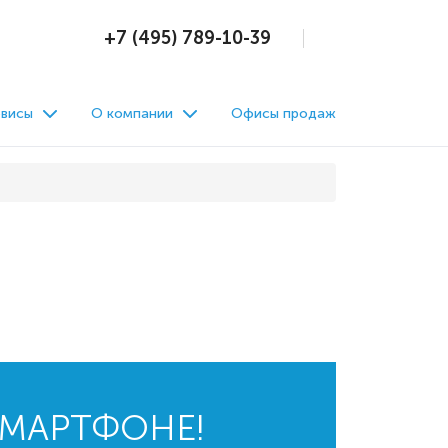
+7 (495) 789-10-39
висы
О компании
Офисы продаж
СМАРТФОНЕ!