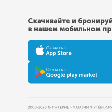
Скачивайте и брониру
в нашем мобильном п
Скачать в
App Store
Скачать в
Google play market
2000-2026 © ИНТЕРНЕТ-МАГАЗИН "ПУТЁВКИ.РУ