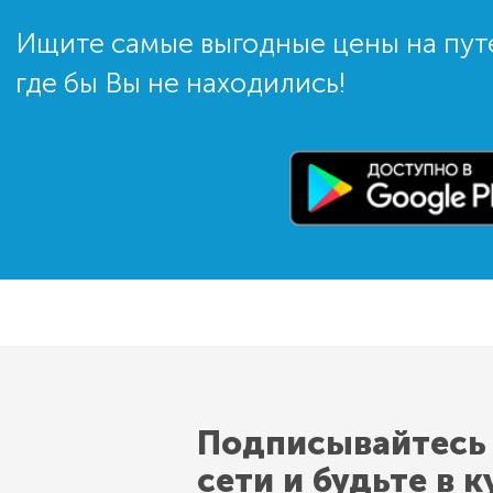
Ищите самые выгодные цены на пут
где бы Вы не находились!
Подписывайтесь
сети и будьте в к