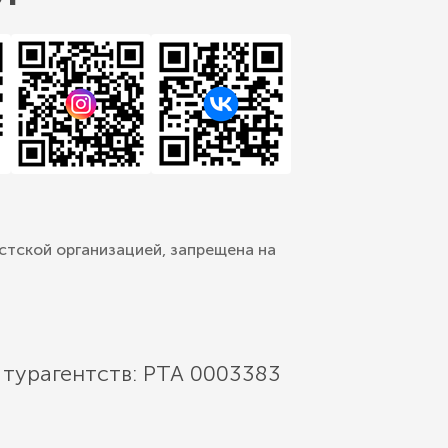
стской организацией, запрещена на
 турагентств: РТА 0003383