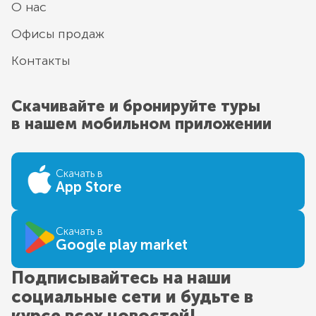
О нас
Офисы продаж
Контакты
Скачивайте и бронируйте туры
в нашем мобильном приложении
Скачать в
App Store
Скачать в
Google play market
Подписывайтесь на наши
социальные сети и будьте в
курсе всех новостей!