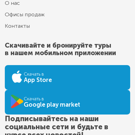
О нас
Офисы продаж
Контакты
Скачивайте и бронируйте туры
в нашем мобильном приложении
Скачать в
App Store
Скачать в
Google play market
Подписывайтесь на наши
социальные сети и будьте в
курсе всех новостей!