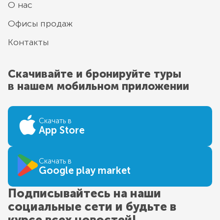
О нас
Офисы продаж
Контакты
Скачивайте и бронируйте туры
в нашем мобильном приложении
Скачать в
App Store
Скачать в
Google play market
Подписывайтесь на наши
социальные сети и будьте в
курсе всех новостей!