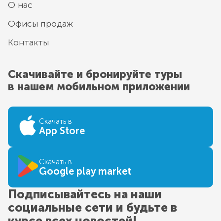
О нас
Офисы продаж
Контакты
Скачивайте и бронируйте туры
в нашем мобильном приложении
Скачать в
App Store
Скачать в
Google play market
Подписывайтесь на наши
социальные сети и будьте в
курсе всех новостей!