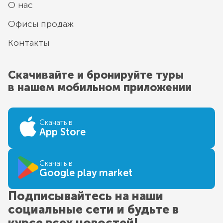
О нас
Офисы продаж
Контакты
Скачивайте и бронируйте туры
в нашем мобильном приложении
Скачать в
App Store
Скачать в
Google play market
Подписывайтесь на наши
социальные сети и будьте в
курсе всех новостей!