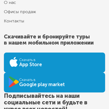
О нас
Офисы продаж
Контакты
Скачивайте и бронируйте туры
в нашем мобильном приложении
Скачать в
App Store
Скачать в
Google play market
Подписывайтесь на наши
социальные сети и будьте в
курсе всех новостей!