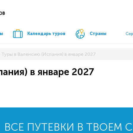
ОВ
ры
Календарь туров
Страны
Сер
Туры в Валенсию (Испания) в январе 2027
ания) в январе 2027
ВСЕ ПУТЕВКИ В ТВОЕМ 