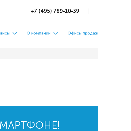
+7 (495) 789-10-39
висы
О компании
Офисы продаж
СМАРТФОНЕ!