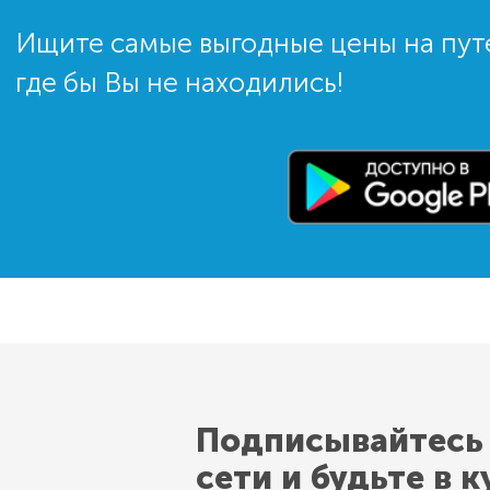
Ищите самые выгодные цены на пут
где бы Вы не находились!
Подписывайтесь
сети и будьте в к