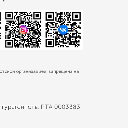
стской организацией, запрещена на
 турагентств: РТА 0003383