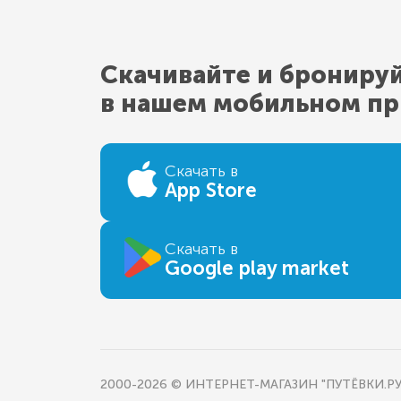
Скачивайте и брониру
в нашем мобильном п
Скачать в
App Store
Скачать в
Google play market
2000-2026 © ИНТЕРНЕТ-МАГАЗИН "ПУТЁВКИ.РУ