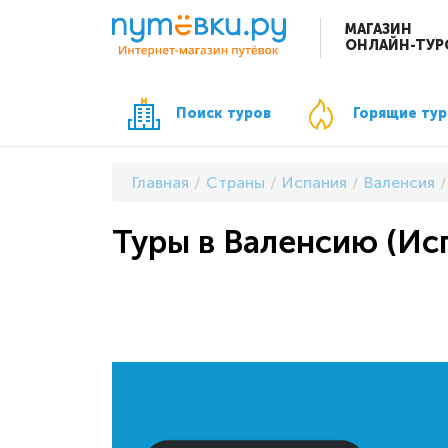
МАГАЗИН
ОНЛАЙН-ТУР
Поиск туров
Горящие ту
Главная
Страны
Испания
Валенсия
Туры в Валенсию (Исп