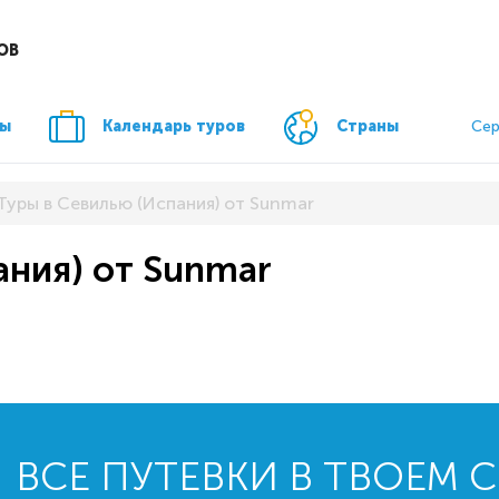
ОВ
ры
Календарь туров
Страны
Сер
Туры в Севилью (Испания) от Sunmar
ания) от Sunmar
ВСЕ ПУТЕВКИ В ТВОЕМ 