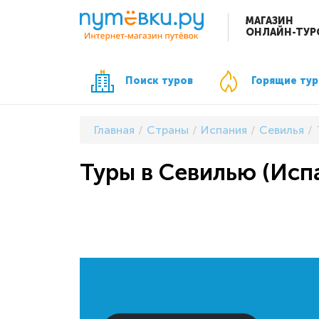
МАГАЗИН
ОНЛАЙН-ТУР
Поиск туров
Горящие ту
Главная
Страны
Испания
Севилья
Туры в Севилью (Исп