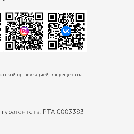
стской организацией, запрещена на
 турагентств: РТА 0003383