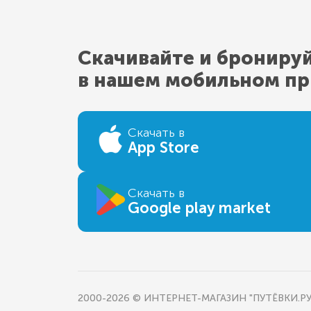
Скачивайте и брониру
в нашем мобильном п
Скачать в
App Store
Скачать в
Google play market
2000-2026 © ИНТЕРНЕТ-МАГАЗИН "ПУТЁВКИ.РУ