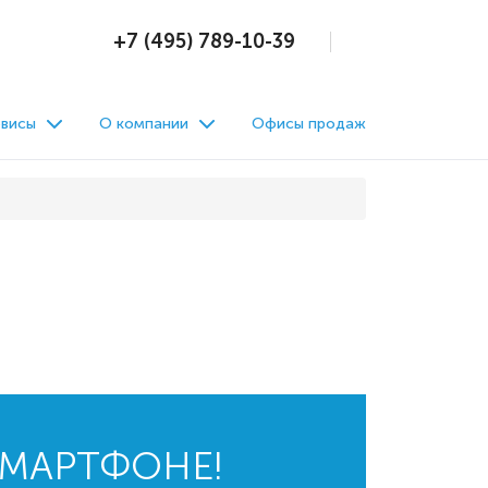
+7 (495) 789-10-39
висы
О компании
Офисы продаж
СМАРТФОНЕ!