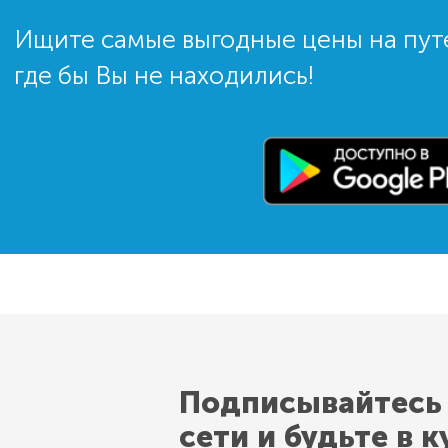
Ищите самые выгодные цены на пут
где бы Вы не находились!
Подписывайтесь
сети и будьте в к