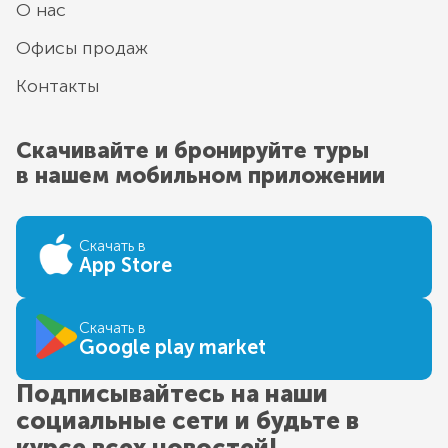
О нас
Офисы продаж
Контакты
Скачивайте и бронируйте туры
в нашем мобильном приложении
Скачать в
App Store
Скачать в
Google play market
Подписывайтесь на наши
социальные сети и будьте в
курсе всех новостей!