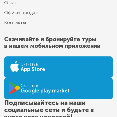
О нас
Офисы продаж
Контакты
Скачивайте и бронируйте туры
в нашем мобильном приложении
Скачать в
App Store
Скачать в
Google play market
Подписывайтесь на наши
социальные сети и будьте в
курсе всех новостей!