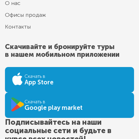
О нас
Офисы продаж
Контакты
Скачивайте и бронируйте туры
в нашем мобильном приложении
Скачать в
App Store
Скачать в
Google play market
Подписывайтесь на наши
социальные сети и будьте в
курсе всех новостей!