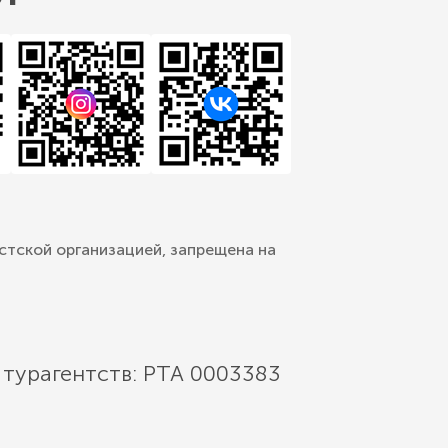
стской организацией, запрещена на
 турагентств: РТА 0003383