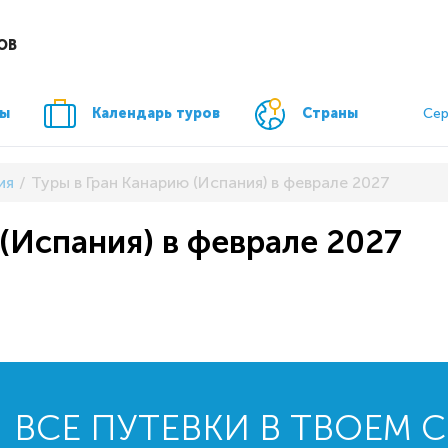
ОВ
ры
Календарь туров
Страны
Сер
ия
Туры в Гран Канарию (Испания) в феврале 2027
(Испания) в феврале 2027
ВСЕ ПУТЕВКИ В ТВОЕМ 