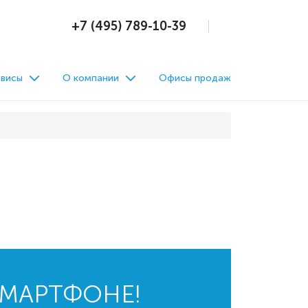
+7 (495) 789-10-39
висы
О компании
Офисы продаж
СМАРТФОНЕ!