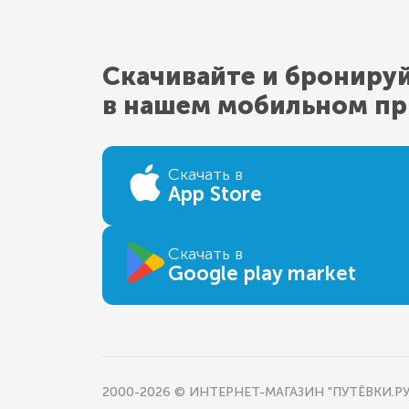
Скачивайте и брониру
в нашем мобильном п
Скачать в
App Store
Скачать в
Google play market
2000-2026 © ИНТЕРНЕТ-МАГАЗИН "ПУТЁВКИ.РУ