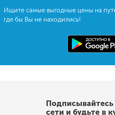
Ищите самые выгодные цены на пут
где бы Вы не находились!
Подписывайтесь
сети и будьте в к