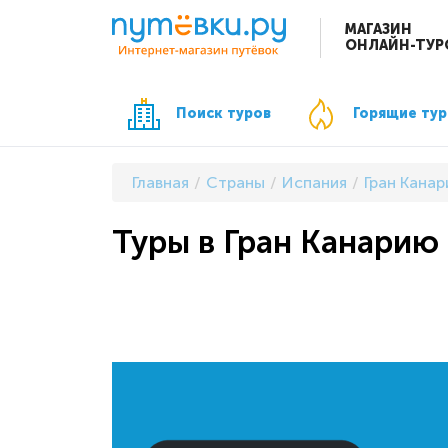
МАГАЗИН
ОНЛАЙН-ТУР
Поиск туров
Горящие ту
Главная
Страны
Испания
Гран Канар
Туры в Гран Канарию 