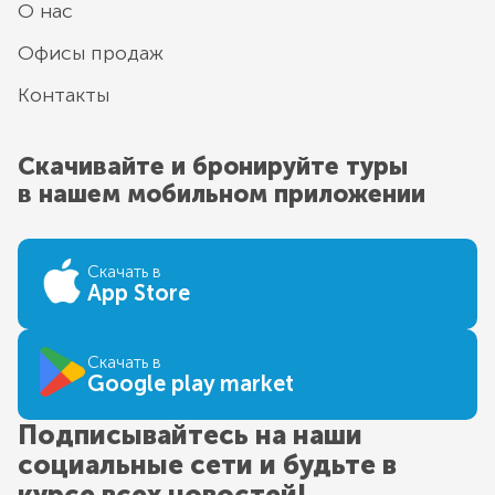
О нас
Офисы продаж
Контакты
Скачивайте и бронируйте туры
в нашем мобильном приложении
Скачать в
App Store
Скачать в
Google play market
Подписывайтесь на наши
социальные сети и будьте в
курсе всех новостей!