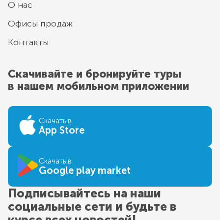
О нас
Офисы продаж
Контакты
Скачивайте и бронируйте туры
в нашем мобильном приложении
Скачать в
App Store
Скачать в
Google play market
Подписывайтесь на наши
социальные сети и будьте в
курсе всех новостей!