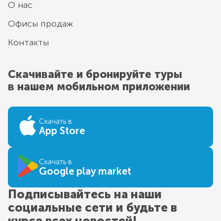
О нас
Офисы продаж
Контакты
Скачивайте и бронируйте туры
в нашем мобильном приложении
Скачать в
App Store
Скачать в
Google play market
Подписывайтесь на наши
социальные сети и будьте в
курсе всех новостей!