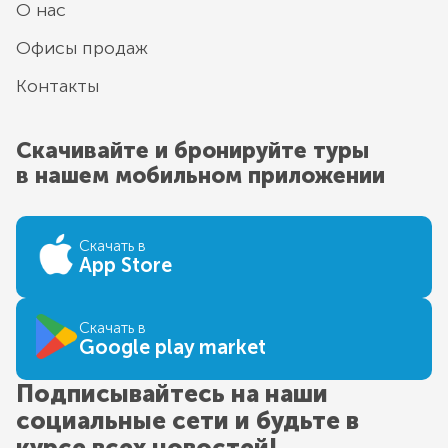
О нас
Офисы продаж
Контакты
Скачивайте и бронируйте туры
в нашем мобильном приложении
Скачать в
App Store
Скачать в
Google play market
Подписывайтесь на наши
социальные сети и будьте в
курсе всех новостей!