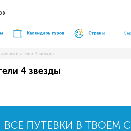
ОВ
ры
Календарь туров
Страны
Сер
спанию в отели 4 звезды
тели 4 звезды
ВСЕ ПУТЕВКИ В ТВОЕМ 