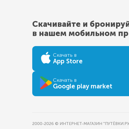
Скачивайте и брониру
в нашем мобильном п
Скачать в
App Store
Скачать в
Google play market
2000-2026 © ИНТЕРНЕТ-МАГАЗИН "ПУТЁВКИ.РУ