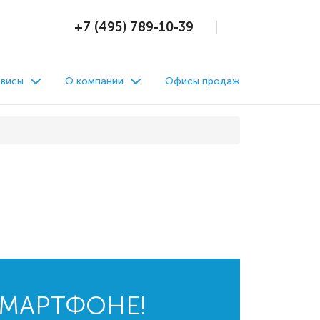
+7 (495) 789-10-39
висы
О компании
Офисы продаж
СМАРТФОНЕ!