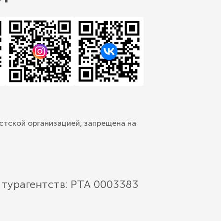
стской организацией, запрещена на
 турагентств: РТА 0003383