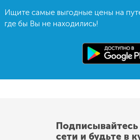
Ищите самые выгодные цены на пут
где бы Вы не находились!
Подписывайтесь
сети и будьте в к