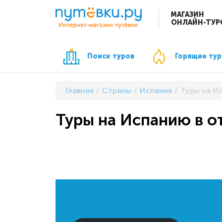
МАГАЗИН
ОНЛАЙН-ТУР
Поиск туров
Горящие ту
Главная
Страны
Испания
Туры на И
Туры на Испанию в о