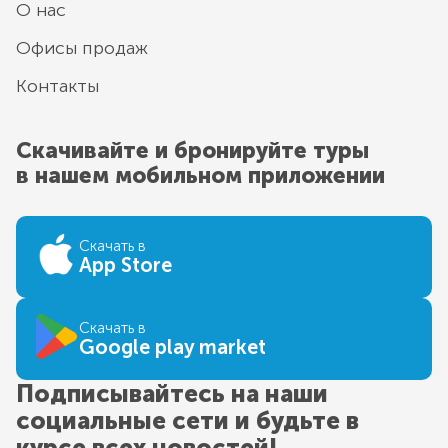
О нас
Офисы продаж
Контакты
Скачивайте и бронируйте туры
в нашем мобильном приложении
Скачать в
App Store
Скачать в
Google play market
Подписывайтесь на наши
социальные сети и будьте в
курсе всех новостей!