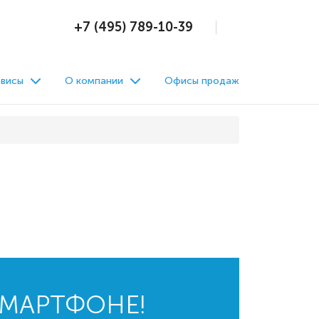
+7 (495) 789-10-39
висы
О компании
Офисы продаж
СМАРТФОНЕ!