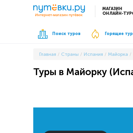
МАГАЗИН
ОНЛАЙН-ТУР
Поиск туров
Горящие ту
Главная
Страны
Испания
Майорка
Туры в Майорку (Испа