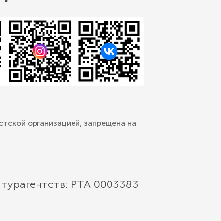
стской организацией, запрещена на
 турагентств: РТА 0003383