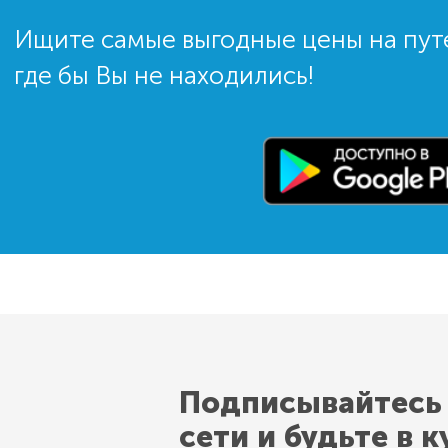
Ищите самые выгодные цены на пут
где бы Вы не находились!
Подписывайтесь
сети и будьте в к