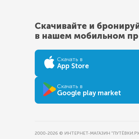
Скачивайте и брониру
в нашем мобильном п
Скачать в
App Store
Скачать в
Google play market
2000-2026 © ИНТЕРНЕТ-МАГАЗИН "ПУТЁВКИ.РУ