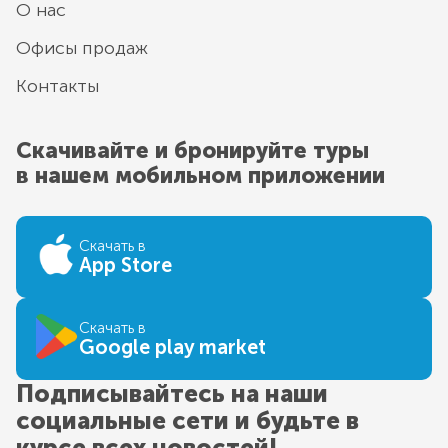
О нас
Офисы продаж
Контакты
Скачивайте и бронируйте туры
в нашем мобильном приложении
Скачать в
App Store
Скачать в
Google play market
Подписывайтесь на наши
социальные сети и будьте в
курсе всех новостей!