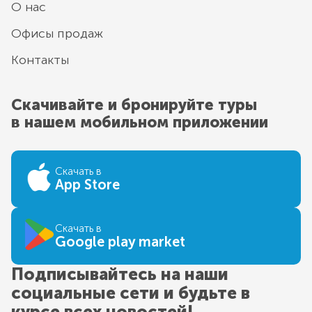
О нас
Офисы продаж
Контакты
Скачивайте и бронируйте туры
в нашем мобильном приложении
Скачать в
App Store
Скачать в
Google play market
Подписывайтесь на наши
социальные сети и будьте в
курсе всех новостей!