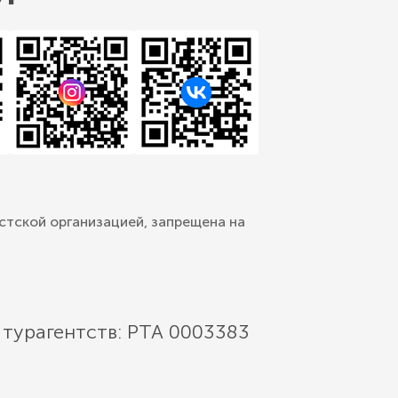
стской организацией, запрещена на
 турагентств: РТА 0003383