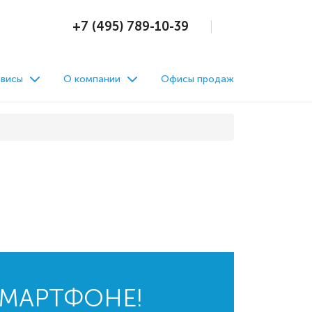
+7 (495) 789-10-39
висы
О компании
Офисы продаж
СМАРТФОНЕ!