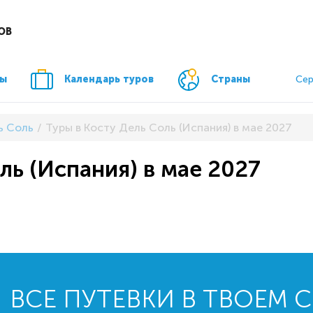
ОВ
ры
Календарь туров
Страны
Сер
ь Соль
Туры в Косту Дель Соль (Испания) в мае 2027
ль (Испания) в мае 2027
ВСЕ ПУТЕВКИ В ТВОЕМ 