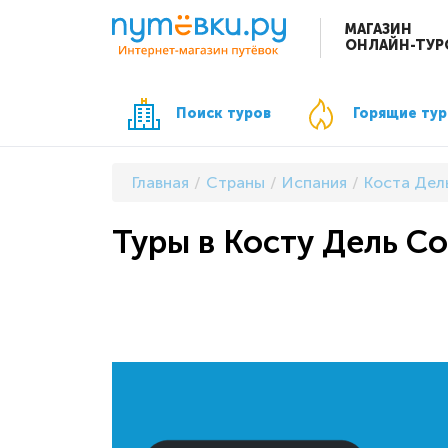
МАГАЗИН
ОНЛАЙН-ТУР
Поиск туров
Горящие ту
Главная
Страны
Испания
Коста Дел
Туры в Косту Дель Со