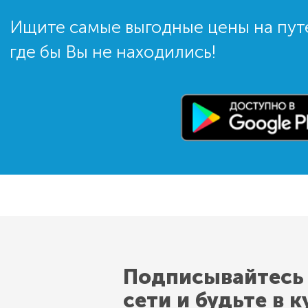
Ищите самые выгодные цены на пут
где бы Вы не находились!
Подписывайтесь
сети и будьте в к