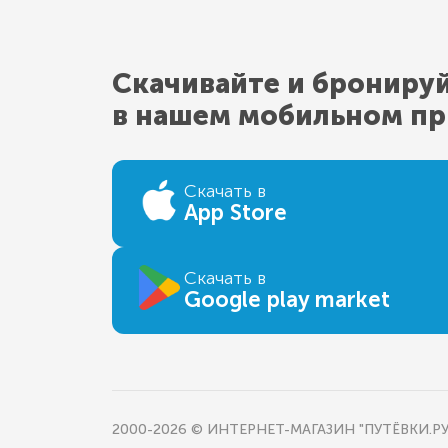
Скачивайте и брониру
в нашем мобильном п
Скачать в
App Store
Скачать в
Google play market
2000-2026 © ИНТЕРНЕТ-МАГАЗИН "ПУТЁВКИ.РУ