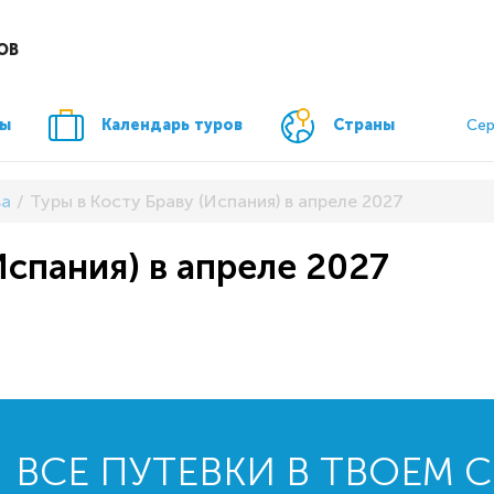
ОВ
ры
Календарь туров
Страны
Сер
ва
Туры в Косту Браву (Испания) в апреле 2027
Испания) в апреле 2027
ВСЕ ПУТЕВКИ В ТВОЕМ 