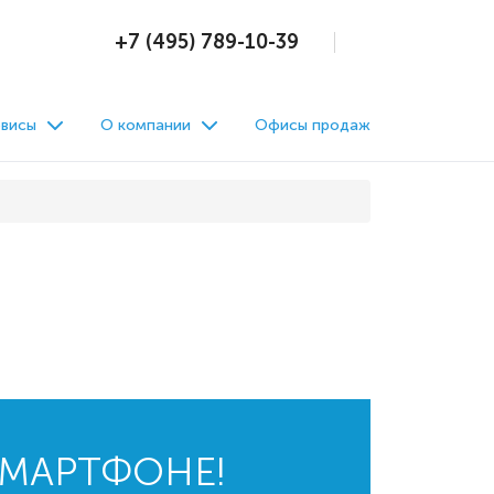
+7 (495) 789-10-39
висы
О компании
Офисы продаж
СМАРТФОНЕ!