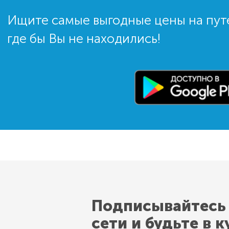
Ищите самые выгодные цены на пут
где бы Вы не находились!
Подписывайтесь
сети и будьте в к