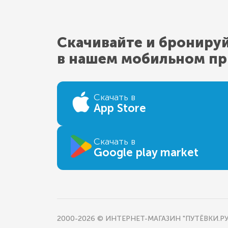
Скачивайте и брониру
в нашем мобильном п
Скачать в
App Store
Скачать в
Google play market
2000-2026 © ИНТЕРНЕТ-МАГАЗИН "ПУТЁВКИ.РУ