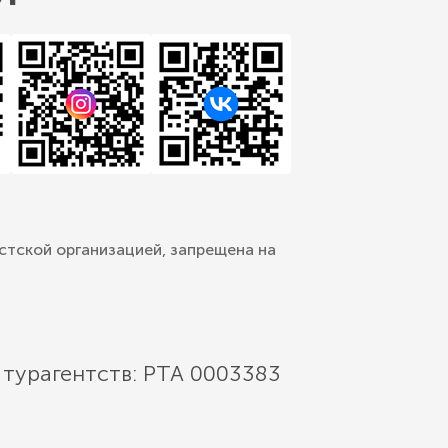
стской организацией, запрещена на
 турагентств: РТА 0003383