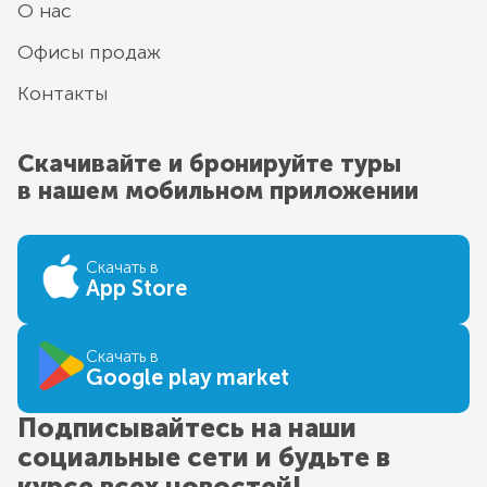
О нас
Офисы продаж
Контакты
Скачивайте и бронируйте туры
в нашем мобильном приложении
Скачать в
App Store
Скачать в
Google play market
Подписывайтесь на наши
социальные сети и будьте в
курсе всех новостей!