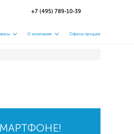
+7 (495) 789-10-39
висы
О компании
Офисы продаж
СМАРТФОНЕ!