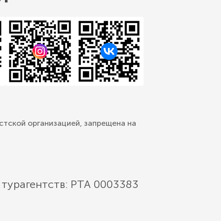
стской организацией, запрещена на
 турагентств: РТА 0003383