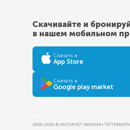
Скачивайте и брониру
в нашем мобильном п
Скачать в
App Store
Скачать в
Google play market
2000-2026 © ИНТЕРНЕТ-МАГАЗИН "ПУТЁВКИ.РУ