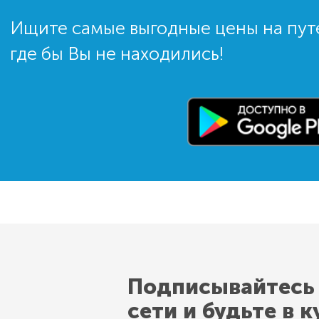
Ищите самые выгодные цены на пут
где бы Вы не находились!
Подписывайтесь
сети и будьте в к