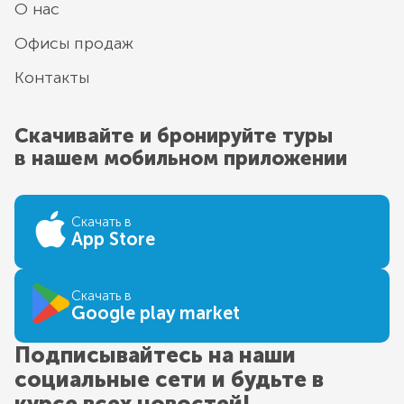
О нас
Офисы продаж
Контакты
Скачивайте и бронируйте туры
в нашем мобильном приложении
Скачать в
App Store
Скачать в
Google play market
Подписывайтесь на наши
социальные сети и будьте в
курсе всех новостей!