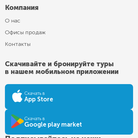
Компания
О нас
Офисы продаж
Контакты
Скачивайте и бронируйте туры
в нашем мобильном приложении
Скачать в
App Store
Скачать в
Google play market