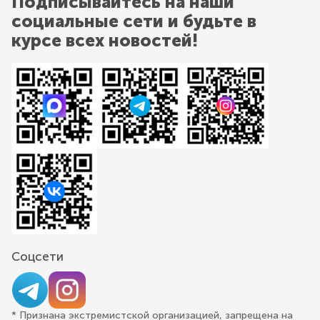
Подписывайтесь на наши
социальные сети и будьте в
курсе всех новостей!
Соцсети
* Признана экстремистской организацией, запрещена на