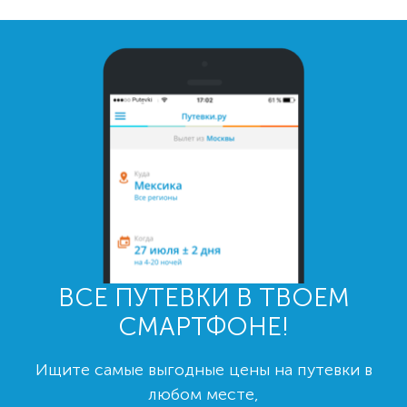
ВСЕ ПУТЕВКИ В ТВОЕМ
СМАРТФОНЕ!
Ищите самые выгодные цены на путевки в
любом месте,