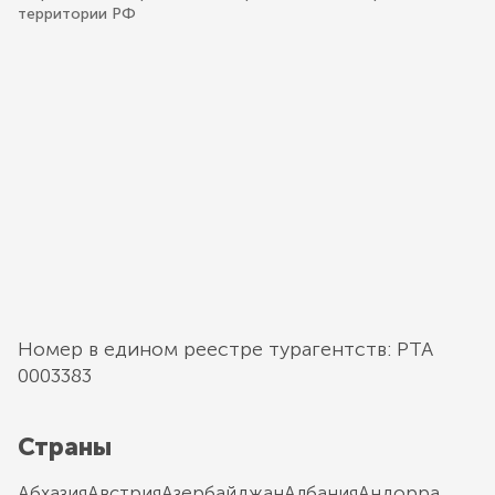
территории РФ
Номер в едином реестре турагентств: РТА
0003383
Страны
Абхазия
Австрия
Азербайджан
Албания
Андорра